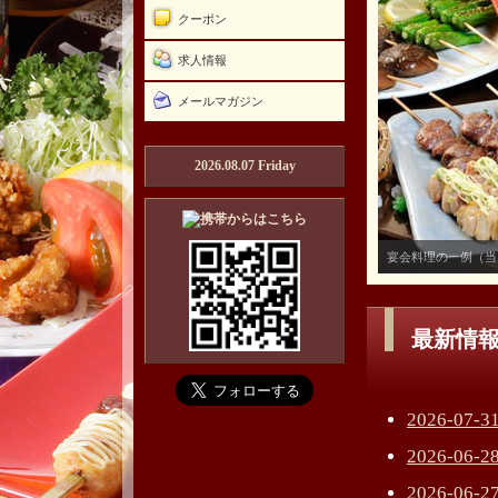
クーポン
求人情報
メールマガジン
2026.08.07 Friday
宴会料理の一例（当
最新情
2026-0
2026-0
2026-0