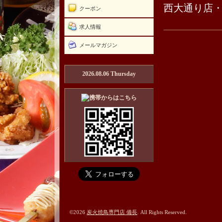
西大通り店
クーポン
求人情報
メールマガジン
2026.08.06 Thursday
©2026
炭火焼鳥専門店 備長
. All Rights Reserved.