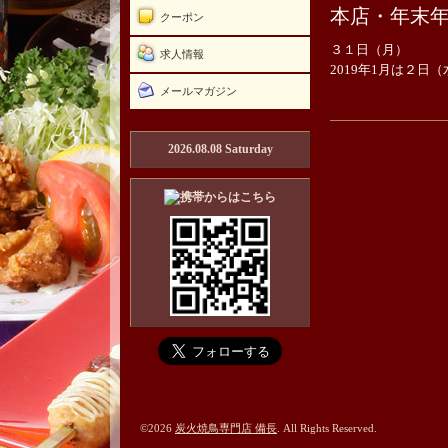
本店・年末
クーポン
３１日（月）
求人情報
2019年1月は２日
メールマガジン
2026.08.08 Saturday
©2026
炭火焼鳥専門店 備長
. All Rights Reserved.