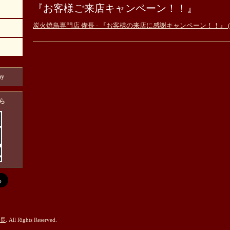
『お客様ご来店キャンペーン！！』
炭火焼鳥専門店 備長 - 『お客様の来店に感謝キャンペーン！！』 (bincho
ay
備長
. All Rights Reserved.