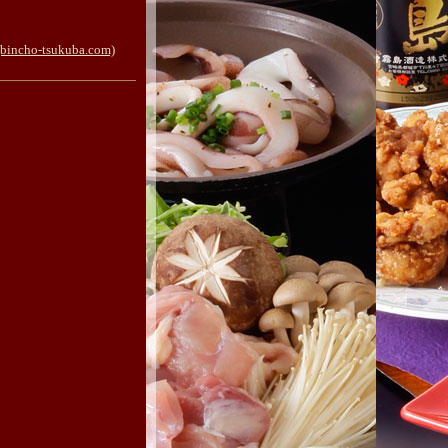
-tsukuba.com)