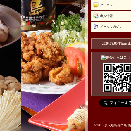
クーポン
求人情報
メールマガジン
2026.08.06 Thursd
©2026
炭火焼鳥専門店 