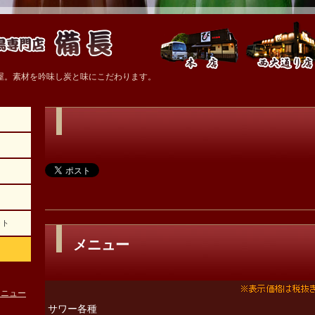
屋。素材を吟味し炭と味にこだわります。
ォト
メニュー
メニュー
サワー各種