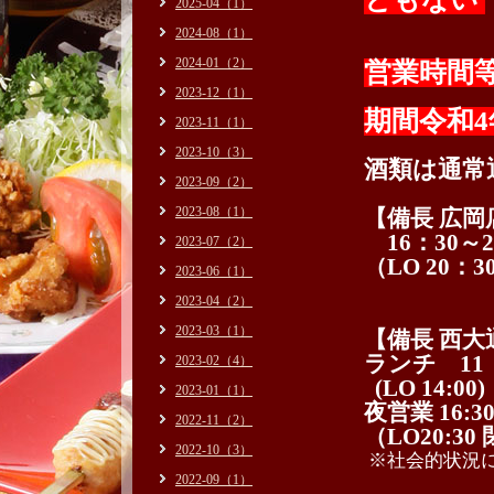
2025-04（1）
2024-08（1）
2024-01（2）
営業時間
2023-12（1）
期間令和4
2023-11（1）
2023-10（3）
酒類は通常
2023-09（2）
2023-08（1）
【備長 広岡
16：30～2
2023-07（2）
（LO 20：3
2023-06（1）
2023-04（2）
2023-03（1）
【備長 西大
ランチ 11：
2023-02（4）
(LO
14:00)
2023-01（1）
夜営業 16:3
2022-11（2）
（LO20:30
2022-10（3）
※社会的状況
2022-09（1）