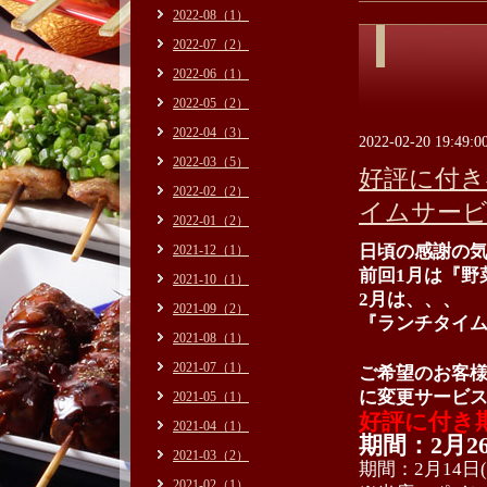
2022-08（1）
2022-07（2）
2022-06（1）
2022-05（2）
2022-04（3）
2022-02-20 19:49:0
2022-03（5）
好評に付き
2022-02（2）
イムサービ
2022-01（2）
日頃の感謝の気持
2021-12（1）
前回1月は『野
2021-10（1）
2月は、、、
2021-09（2）
『ランチタイ
2021-08（1）
2021-07（1）
ご希望のお客
に変更サービ
2021-05（1）
好評に付き
2021-04（1）
期間：2月
2021-03（2）
期間：2月14日(
2021-02（1）