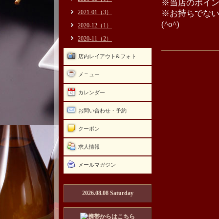
※当店のポイ
2021-01（3）
※お持ちでな
(^o^)
2020-12（1）
2020-11（2）
店内レイアウト&フォト
メニュー
カレンダー
お問い合わせ・予約
クーポン
求人情報
メールマガジン
2026.08.08 Saturday