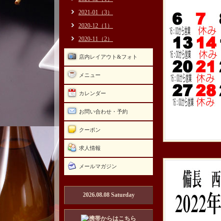
2021-01（3）
2020-12（1）
2020-11（2）
店内レイアウト&フォト
メニュー
カレンダー
お問い合わせ・予約
クーポン
求人情報
メールマガジン
2026.08.08 Saturday