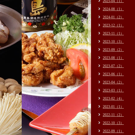
2025-04（1）
2024-08（1）
2024-01（2）
2023-12（1）
2023-11（1）
2023-10（3）
2023-09（2）
2023-08（1）
2023-07（2）
2023-06（1）
2023-04（2）
2023-03（1）
2023-02（4）
2023-01（1）
2022-11（2）
2022-10（3）
2022-09（1）