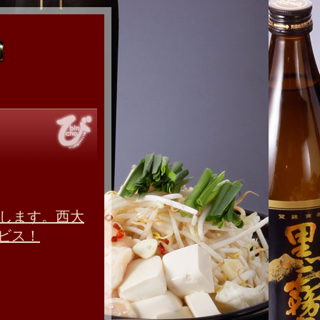
たします。西大
ビス！