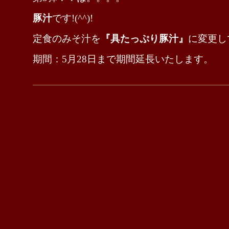
豚汁
です!(^^)!
定食のみそ汁を
『具たっぷり豚汁』
に変更し
期間：5月28日まで期間延長いたします。